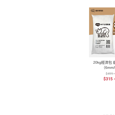
20kg經濟包
（6mm
$499 
$315 
關於