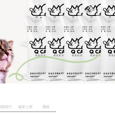
熱銷排行
最新上架
價格