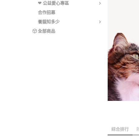
❤ 公益愛心專區
合作招募
養貓知多少
全部商品
綜合排行