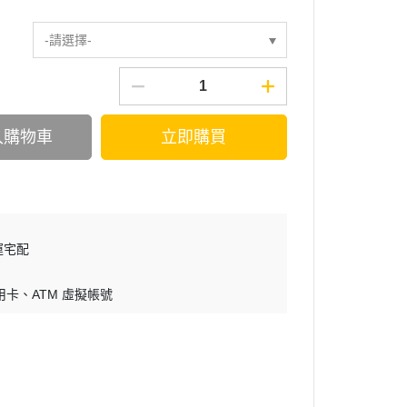
-請選擇-
入購物車
立即購買
運宅配
用卡
ATM 虛擬帳號