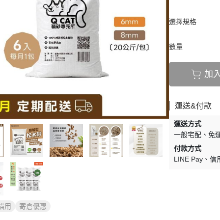
選擇規格
數量
加
運送&付款
運送方式
一般宅配
免
付款方式
LINE Pay
信
貓用
寄倉優惠