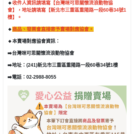
🔸
收件人資訊請填寫【
台灣咪可思關懷流浪動物協
會
】，地址請填寫【
新北市三重區重陽路一段60巷34號1
樓
】。
🔸
商品、發票會直接寄予賣場對應協會。
🔸本賣場對應協會資訊：
➡️台灣咪可思關懷流浪動物協會
➡️地址：(241)新北市三重區重陽路一段60巷34號1樓
➡️電話：02-2988-8055