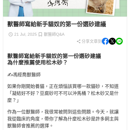
獸醫師寫給新手貓奴的第一份選砂建議
21 Jul, 2025
獸醫師Q&A
分享文章到
獸醫師寫給新手貓奴的第一份選砂建議
為什麼推薦使用松木砂？
✍️馮經喬獸醫師
如果你剛開始養貓，正在煩惱該買哪一款貓砂，不知道
「凝結好不好？豆腐砂可不可以沖馬桶？松木砂又是什
麼？」
作為一位獸醫師，我很常被問到這些問題。今天，就讓
我從臨床的角度，帶你了解為什麼松木砂是許多飼主與
獸醫師會推薦的選擇。