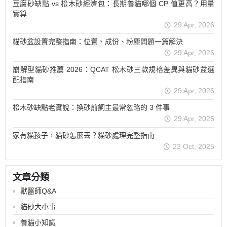
豆腐砂缺點 vs 松木砂經濟包：長期養貓哪個 CP 值更高？用量
實算
29 Apr, 2026
貓砂盆設置完整指南：位置、成份、粉塵問題一篇解決
29 Apr, 2026
崩解型貓砂推薦 2026：QCAT 松木砂三款規格差異與貓砂盆選
配指南
29 Apr, 2026
松木砂缺點老實說：換砂前飼主最常忽略的 3 件事
29 Apr, 2026
家有貓孩子，貓砂怎麼丟？貓砂處理完整指南
23 Oct, 2025
文章分類
獸醫師Q&A
貓砂大小事
養貓小知識