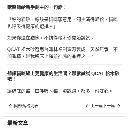
獸醫師給新手飼主的一句話：
「好的貓砂，應該是貓咪願意用、飼主清得輕鬆、貓咪
也呼吸得健康的選擇。」
如果你還在猶豫，不妨從松木砂開始試試。
QCAT 松木砂選用台灣林業副資源製成，天然無毒，不
加香精，是我臨床上願意推薦的品牌之一。
想讓貓咪過上更健康的生活嗎？那就試試 QCAT 松木砂
吧！
讓貓咪的每一口呼吸、每一腳踩踏，都多一份安心。
回部落格列表
上一篇
下一篇
最新文章