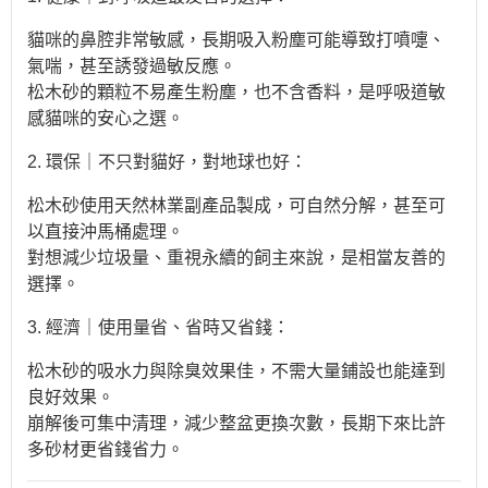
貓咪的鼻腔非常敏感，長期吸入粉塵可能導致打噴嚏、
氣喘，甚至誘發過敏反應。
松木砂的顆粒不易產生粉塵，也不含香料，是呼吸道敏
感貓咪的安心之選。
2. 環保｜不只對貓好，對地球也好：
松木砂使用天然林業副產品製成，可自然分解，甚至可
以直接沖馬桶處理。
對想減少垃圾量、重視永續的飼主來說，是相當友善的
選擇。
3. 經濟｜使用量省、省時又省錢：
松木砂的吸水力與除臭效果佳，不需大量鋪設也能達到
良好效果。
崩解後可集中清理，減少整盆更換次數，長期下來比許
多砂材更省錢省力。