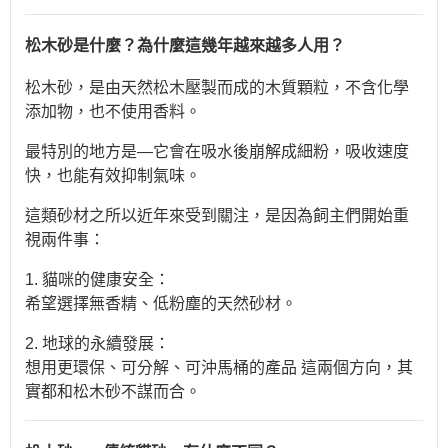
松木砂是什麼？為什麼這幾年越來越多人用？
松木砂，是由天然松木壓製而成的木質顆粒，不含化學
添加物，也不使用香料。
最特別的地方是—它會在吸水後崩解成細粉，吸收速度
快，也能有效抑制氣味。
這類砂材之所以近年來受到關注，是因為飼主們開始重
視兩件事：
1. 貓咪的健康安全：
希望選擇無香精、低粉塵的天然砂材。
2. 地球的永續發展：
想用更環保、可分解、可沖馬桶的產品 這兩個方向，其
實都和松木砂不謀而合。