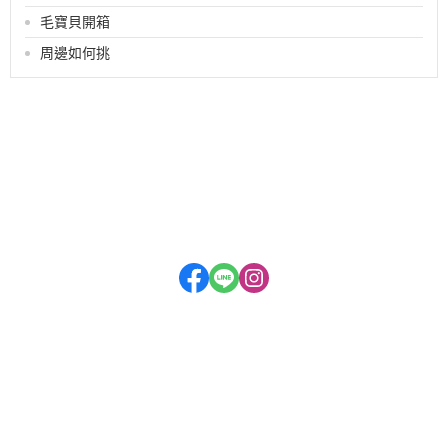
毛寶貝開箱
周邊如何挑
關於
全部商品
付款方式說明
會員權益說明