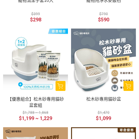
寵物清潔手套10入
寵物用淨水麥飯石
$399
$790
$298
$590
【優惠組合】松木砂專用貓砂
松木砂專用貓砂盆
盆套組
$1,788 ~ 1,868
$1,470
$1,199 ~ 1,229
$1,099