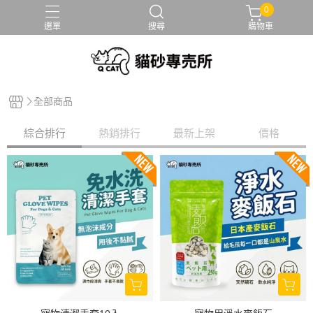
0
選單
搜尋
購物車
全部商品
綜合排行
熱銷排行
最新上架
價格