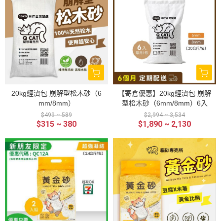
20kg經濟包 崩解型松木砂（6
【寄倉優惠】20kg經濟包 崩解
mm/8mm）
型松木砂（6mm/8mm）6入
$499 ~ 589
$2,994 ~ 3,534
$315 ~ 380
$1,890 ~ 2,130