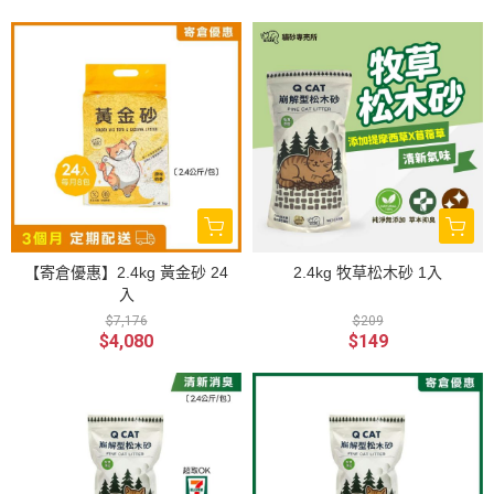
【寄倉優惠】2.4kg 黃金砂 24
2.4kg 牧草松木砂 1入
入
$7,176
$209
$4,080
$149