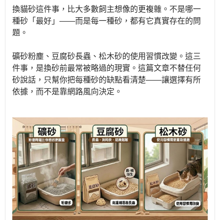
換貓砂這件事，比大多數飼主想像的更複雜。不是哪一
種砂「最好」——而是每一種砂，都有它真實存在的問
題。
礦砂粉塵、豆腐砂長蟲、松木砂的使用習慣改變。這三
件事，是換砂前最常被略過的現實。這篇文章不替任何
砂說話，只幫你把每種砂的缺點看清楚——讓選擇有所
依據，而不是靠網路風向決定。