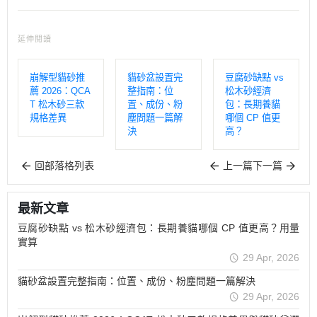
延伸閱讀
崩解型貓砂推
貓砂盆設置完
豆腐砂缺點 vs
薦 2026：QCA
整指南：位
松木砂經濟
T 松木砂三款
置、成份、粉
包：長期養貓
規格差異
塵問題一篇解
哪個 CP 值更
決
高？
回部落格列表
上一篇
下一篇
最新文章
豆腐砂缺點 vs 松木砂經濟包：長期養貓哪個 CP 值更高？用量
實算
29 Apr, 2026
貓砂盆設置完整指南：位置、成份、粉塵問題一篇解決
29 Apr, 2026