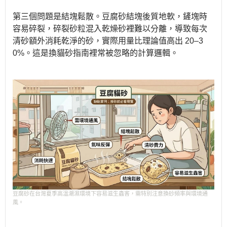
第三個問題是結塊鬆散。豆腐砂結塊後質地軟，鏟塊時
容易碎裂，碎裂砂粒混入乾燥砂裡難以分離，導致每次
清砂額外消耗乾淨的砂，實際用量比理論值高出 20–3
0%。這是換貓砂指南裡常被忽略的計算邏輯。
豆腐砂在台灣夏季高溫潮濕環境下容易滋生蟲害，需特別注意換砂頻率與環境通
風。