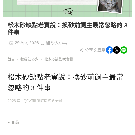
松木砂缺點老實說：換砂前飼主最常忽略的 3
件事
29 Apr, 2026
貓砂大小事
分享文章到
首頁
›
養貓知多少
›
松木砂缺點老實說
松木砂缺點老實說：換砂前飼主最常
忽略的 3 件事
2026 年 · QCAT閱讀時間約 6 分鐘
目錄