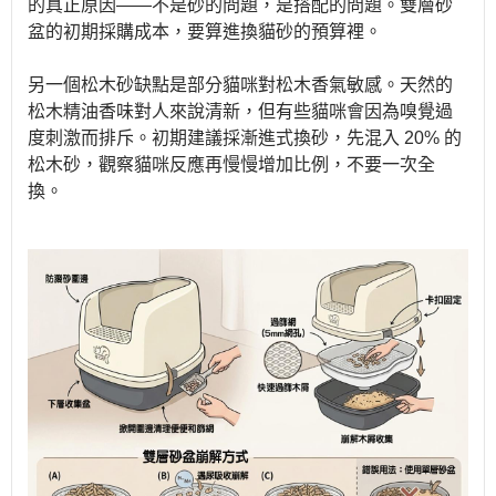
的真正原因——不是砂的問題，是搭配的問題。雙層砂
盆的初期採購成本，要算進換貓砂的預算裡。
另一個松木砂缺點是部分貓咪對松木香氣敏感。天然的
松木精油香味對人來說清新，但有些貓咪會因為嗅覺過
度刺激而排斥。初期建議採漸進式換砂，先混入 20% 的
松木砂，觀察貓咪反應再慢慢增加比例，不要一次全
換。